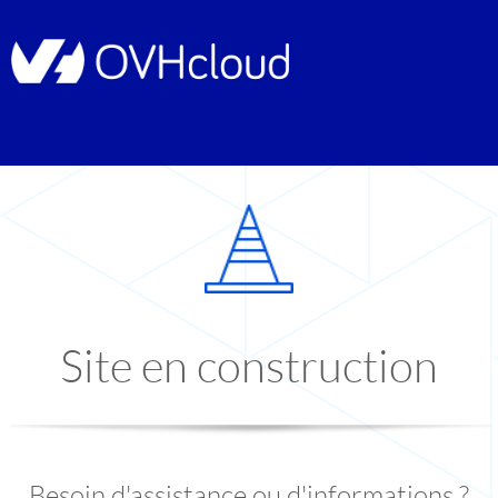
Site en construction
Besoin d'assistance ou d'informations ?